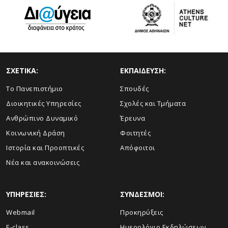
ΣΧΕΤΙΚΑ:
ΕΚΠΑΙΔΕΥΣΗ:
Το Πανεπιστήμιο
Σπουδές
Διοικητικές Υπηρεσίες
Σχολές και Τμήματα
Ανθρώπινο Δυναμικό
Έρευνα
Κοινωνική Δράση
Φοιτητές
Ιστορία και Προοπτικές
Απόφοιτοι
Νέα και ανακοινώσεις
ΥΠΗΡΕΣΙΕΣ:
ΣΥΝΔΕΣΜΟΙ:
Webmail
Προκηρύξεις
E-class
Ημερολόγιο Εκδηλώσεων