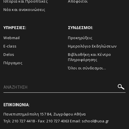
Ιστορία και Προοπτικές
Απόφοιτοι
Νέα και ανακοινώσεις
ΥΠΗΡΕΣΙΕΣ:
ΣΥΝΔΕΣΜΟΙ:
Webmail
Προκηρύξεις
E-class
Ημερολόγιο Εκδηλώσεων
Delos
Βιβλιοθήκη και Κέντρο
Πληροφόρησης
Πέργαμος
Όλοι οι σύνδεσμοι...
ΕΠΙΚΟΙΝΩΝΙΑ:
Πανεπιστημιόπολη 157 84, Ζωγράφου Αθήνα
Τηλ:
210 727 4418
- Fax:
210 727 4063
Email:
school@uoa.gr