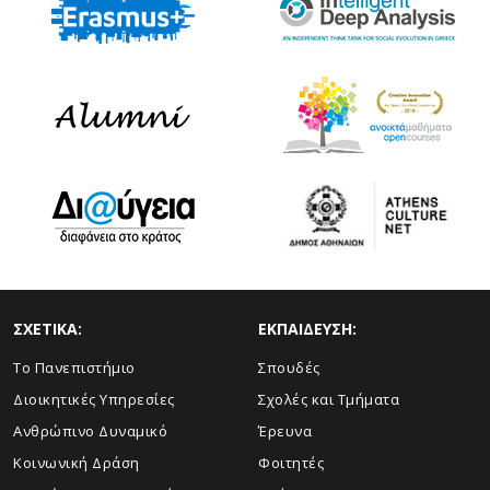
ΣΧΕΤΙΚΑ:
ΕΚΠΑΙΔΕΥΣΗ:
Το Πανεπιστήμιο
Σπουδές
Διοικητικές Υπηρεσίες
Σχολές και Τμήματα
Ανθρώπινο Δυναμικό
Έρευνα
Κοινωνική Δράση
Φοιτητές