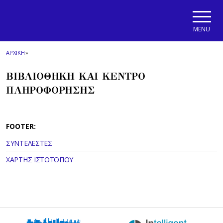
Skip to main navigation
Skip to main content
Skip to page footer
MENU
ΑΡΧΙΚΗ
»
ΒΙΒΛΙΟΘΗΚΗ ΚΑΙ ΚΕΝΤΡΟ
ΠΛΗΡΟΦΟΡΗΣΗΣ
FOOTER:
ΣΥΝΤΕΛΕΣΤΕΣ
ΧΑΡΤΗΣ ΙΣΤΟΤΟΠΟΥ